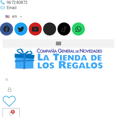
967240872
Email
en