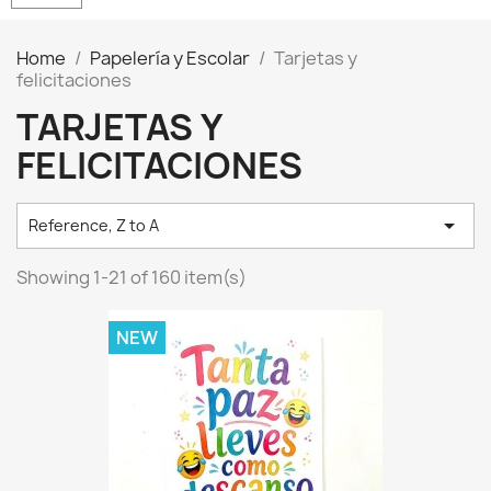
Home
Papelería y Escolar
Tarjetas y
felicitaciones
TARJETAS Y
FELICITACIONES

Reference, Z to A
Showing 1-21 of 160 item(s)
NEW