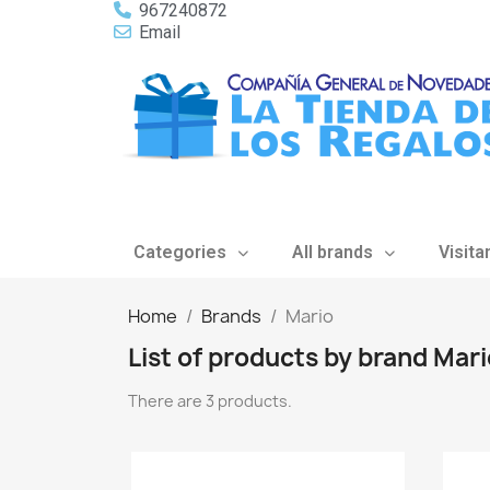
967240872
Email
Categories
All brands
Visita
Home
Brands
Mario
List of products by brand Mari
There are 3 products.