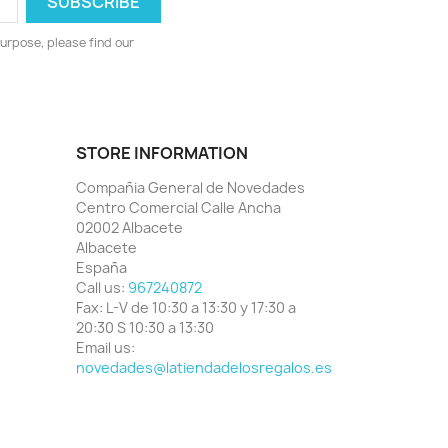
urpose, please find our
STORE INFORMATION
Compañia General de Novedades
Centro Comercial Calle Ancha
02002 Albacete
Albacete
España
Call us:
967240872
Fax:
L-V de 10:30 a 13:30 y 17:30 a
20:30 S 10:30 a 13:30
Email us:
novedades@latiendadelosregalos.es