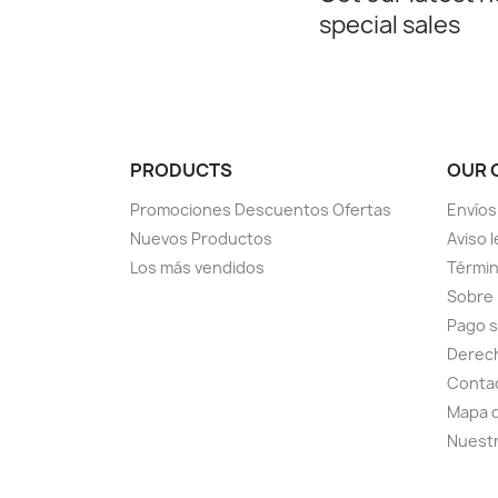
special sales
PRODUCTS
OUR 
Promociones Descuentos Ofertas
Envíos
Nuevos Productos
Aviso l
Los más vendidos
Términ
Sobre
Pago 
Derech
Conta
Mapa d
Nuestr