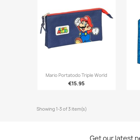
Quick view

Mario Portatodo Triple World
€15.95
Showing 1-3 of 3 item(s)
Get our latest 