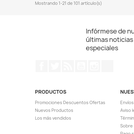
Mostrando 1-21 de 101 artículo(s)
Infórmese de n
últimas noticias
especiales
Facebook
Twitter
Rss
YouTube
Instagram
TikTok
PRODUCTOS
NUES
Promociones Descuentos Ofertas
Envíos
Nuevos Productos
Aviso l
Los más vendidos
Términ
Sobre
Pago 