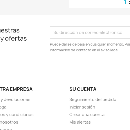
1
uestras
 y ofertas
Puede darse de baja en cualquier momento. Para
información de contacto en el aviso legal.
TRA EMPRESA
SU CUENTA
 y devoluciones
Seguimiento del pedido
egal
Iniciar sesión
os y condiciones
Crear una cuenta
 nosotros
Mis alertas
seguro