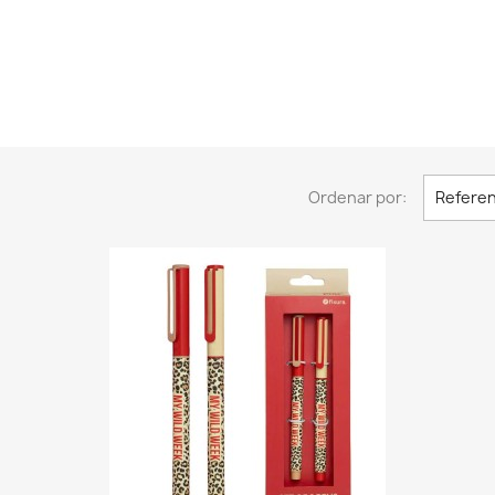
Ordenar por:
Referen