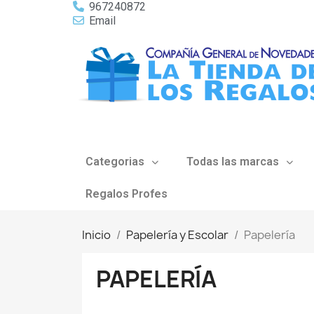
967240872
Email
Categorias
Todas las marcas
Regalos Profes
Inicio
Papelería y Escolar
Papelería
PAPELERÍA