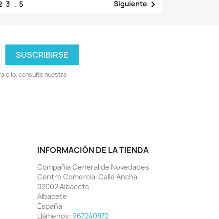

Siguiente
2
3
…
5
 ello, consulte nuestra
INFORMACIÓN DE LA TIENDA
Compañia General de Novedades
Centro Comercial Calle Ancha
02002 Albacete
Albacete
España
Llámenos:
967240872