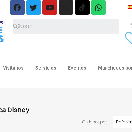
Visitanos
Servicios
Eventos
Manchegos por
ca Disney
Ordenar por:
Referen