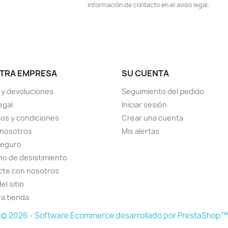
información de contacto en el aviso legal.
TRA EMPRESA
SU CUENTA
 y devoluciones
Seguimiento del pedido
egal
Iniciar sesión
os y condiciones
Crear una cuenta
 nosotros
Mis alertas
seguro
o de desistimiento
cte con nosotros
el sitio
a tienda
© 2026 - Software Ecommerce desarrollado por PrestaShop™