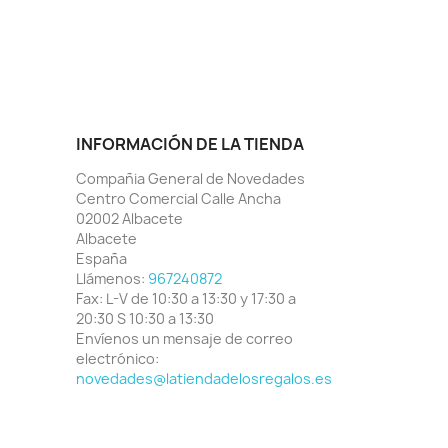
INFORMACIÓN DE LA TIENDA
Compañia General de Novedades
Centro Comercial Calle Ancha
02002 Albacete
Albacete
España
Llámenos:
967240872
Fax:
L-V de 10:30 a 13:30 y 17:30 a
20:30 S 10:30 a 13:30
Envíenos un mensaje de correo
electrónico:
novedades@latiendadelosregalos.es