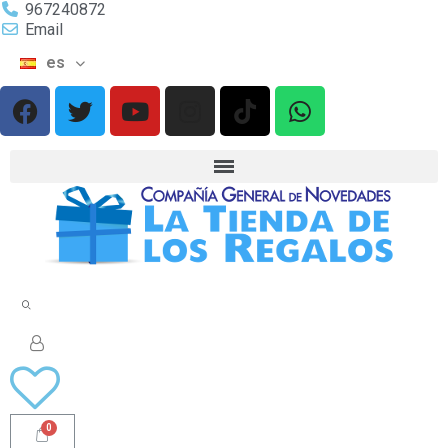
967240872
Email
es