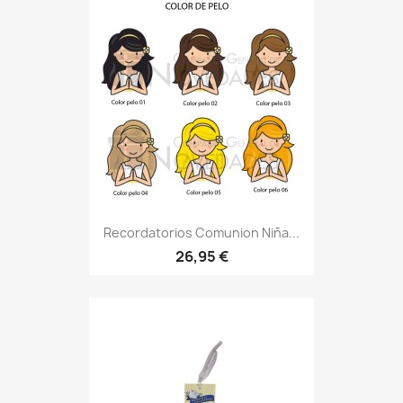
Recordatorios Comunion Niña...
26,95 €