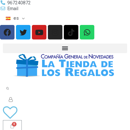
967240872
Email
es