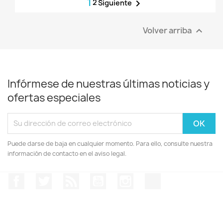
1
2

Siguiente
Volver arriba

Infórmese de nuestras últimas noticias y
ofertas especiales
Puede darse de baja en cualquier momento. Para ello, consulte nuestra
información de contacto en el aviso legal.
Facebook
Twitter
Rss
YouTube
Instagram
TikTok