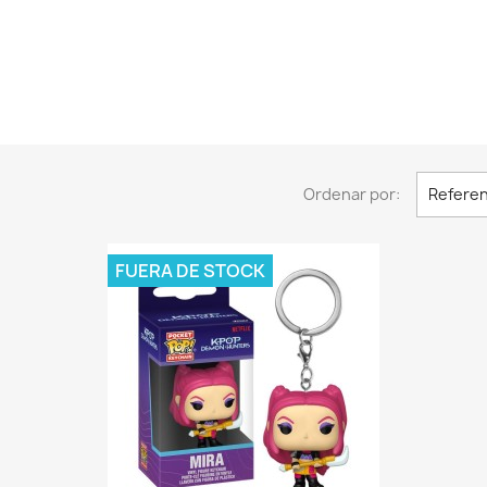
Ordenar por:
Referen
FUERA DE STOCK