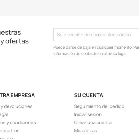
uestras
 y ofertas
Puede darse de baja en cualquier momento. Para
información de contacto en el aviso legal.
TRA EMPRESA
SU CUENTA
 y devoluciones
Seguimiento del pedido
egal
Iniciar sesión
os y condiciones
Crear una cuenta
 nosotros
Mis alertas
seguro