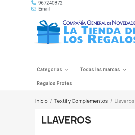
967240872
Email
Categorias
Todas las marcas
Regalos Profes
Inicio
Textil y Complementos
Llaveros
LLAVEROS