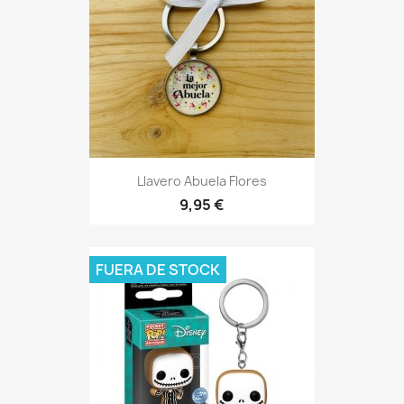
Vista rápida

Llavero Abuela Flores
9,95 €
FUERA DE STOCK