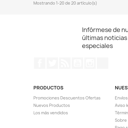
Mostrando 1-20 de 20 artículo(s)
Infórmese de n
últimas noticias
especiales
Facebook
Twitter
Rss
YouTube
Instagram
TikTok
PRODUCTOS
NUES
Promociones Descuentos Ofertas
Envíos
Nuevos Productos
Aviso l
Los más vendidos
Términ
Sobre
Pago 