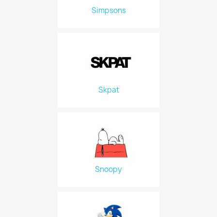
Simpsons
Skpat
Snoopy