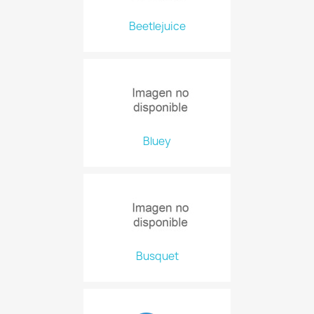
Beetlejuice
Bluey
Busquet