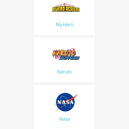
My Hero
Naruto
Nasa