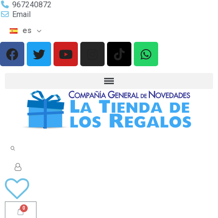
967240872
Email
es