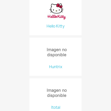
Hello Kitty
Huntrix
Itotal