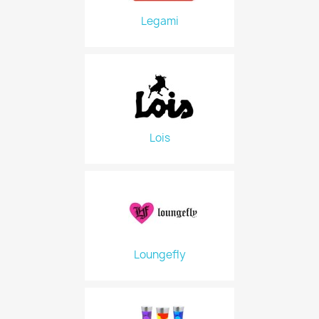
Legami
Lois
Loungefly