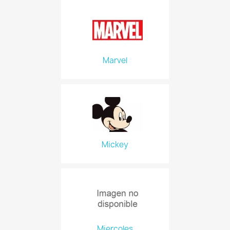
Marvel
Mickey
Miercoles