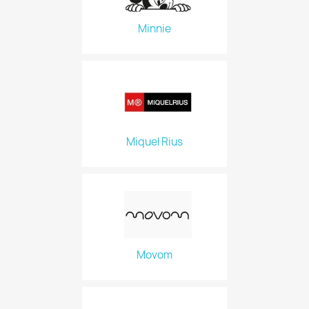
Minnie
Miquel Rius
Movom