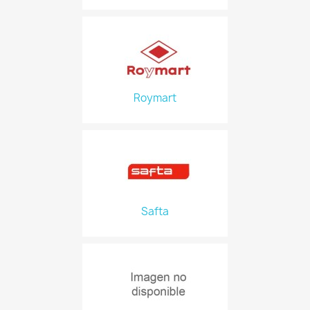
Roymart
Safta