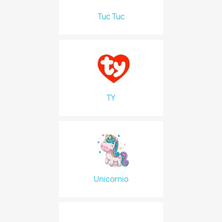
Tuc Tuc
TY
Unicornio