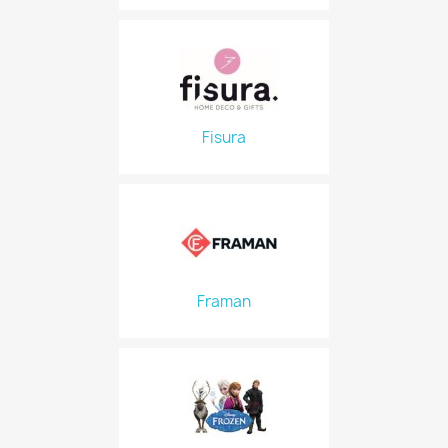
Fisura
Framan