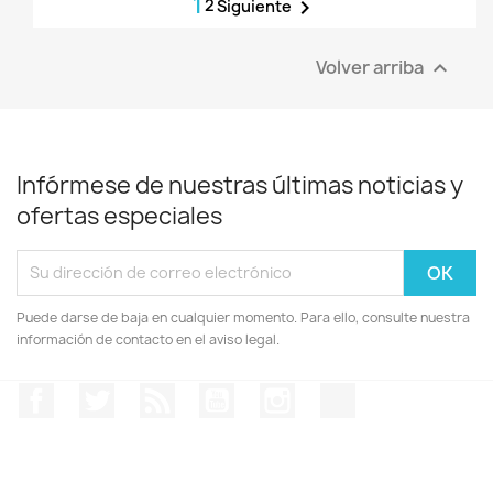
1
2

Siguiente
Volver arriba

Infórmese de nuestras últimas noticias y
ofertas especiales
Puede darse de baja en cualquier momento. Para ello, consulte nuestra
información de contacto en el aviso legal.
Facebook
Twitter
Rss
YouTube
Instagram
TikTok