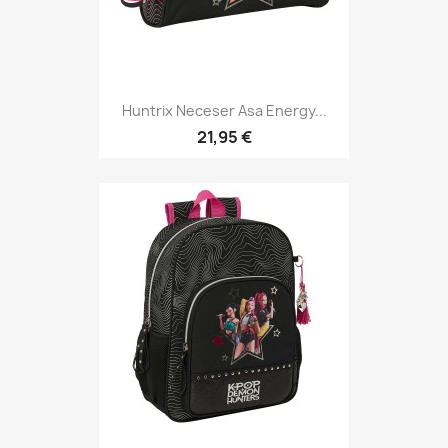
Huntrix Neceser Asa Energy...
21,95 €