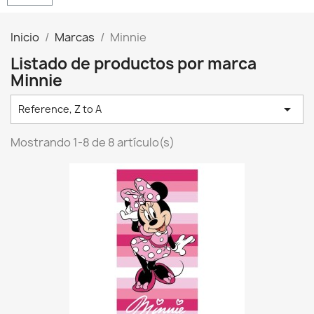
Inicio
Marcas
Minnie
Listado de productos por marca
Minnie

Reference, Z to A
Mostrando 1-8 de 8 artículo(s)