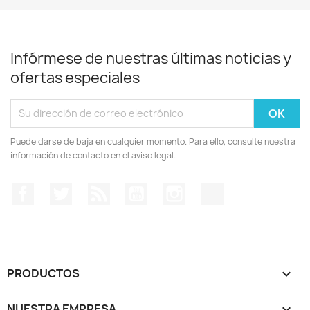
Infórmese de nuestras últimas noticias y
ofertas especiales
Puede darse de baja en cualquier momento. Para ello, consulte nuestra
información de contacto en el aviso legal.
Facebook
Twitter
Rss
YouTube
Instagram
TikTok
PRODUCTOS

NUESTRA EMPRESA
