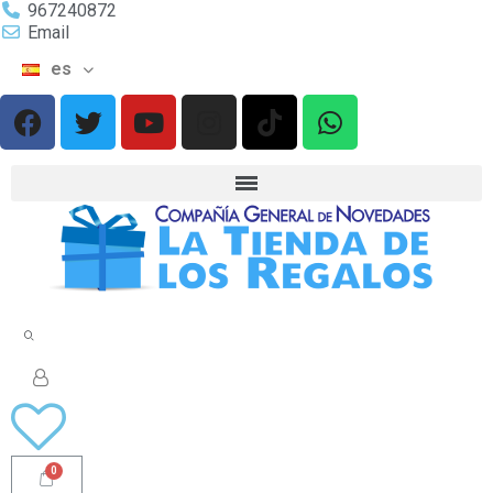
967240872
Email
es