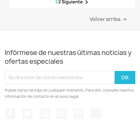
1
2

Siguiente
Volver arriba

Infórmese de nuestras últimas noticias y
ofertas especiales
Puede darse de baja en cualquier momento. Para ello, consulte nuestra
información de contacto en el aviso legal.
Facebook
Twitter
Rss
YouTube
Instagram
TikTok