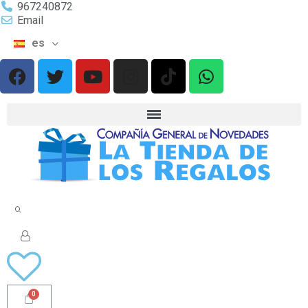
967240872
Email
es