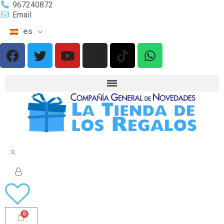
967240872
Email
es