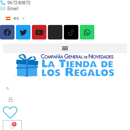
967240872
Email
es