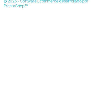
© 2026 - Software Ecommerce desarrollado por
PrestaShop™