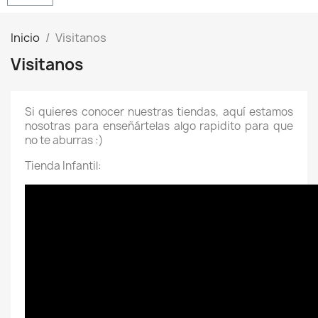
Inicio
Visitanos
Visitanos
Si quieres conocer nuestras tiendas, aquí estamos
nosotras para enseñártelas algo rapidito para que
no te aburras :)
Tienda Infantil: