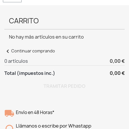
CARRITO
No hay más artículos en su carrito
chevron_left
Continuar comprando
0 artículos
0,00 €
Total (impuestos inc.)
0,00 €
TRAMITAR PEDIDO
Envío en 48 Horas*
Llámanos o escribe por Whastapp