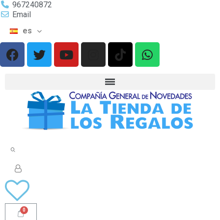
967240872
Email
es