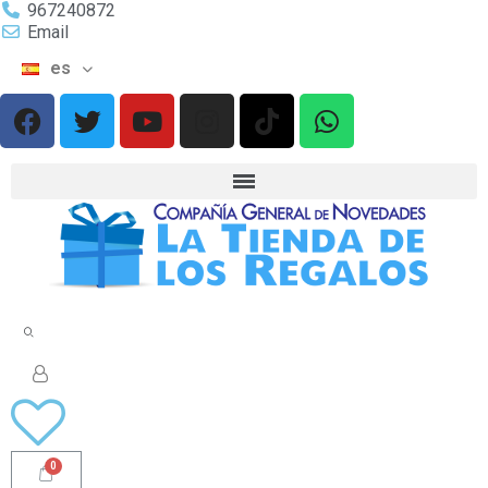
967240872
Email
es