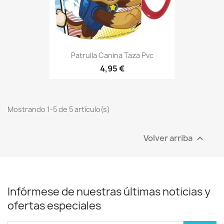
Patrulla Canina Taza Pvc
4,95 €
Mostrando 1-5 de 5 artículo(s)
Volver arriba

Infórmese de nuestras últimas noticias y
ofertas especiales