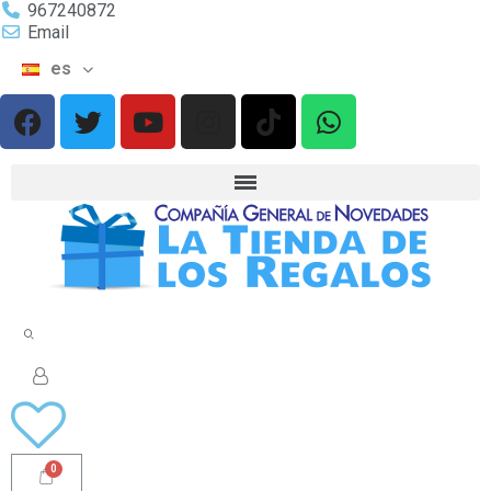
967240872
Email
es