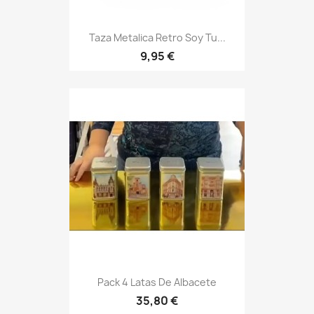
Taza Metalica Retro Soy Tu...
9,95 €
Pack 4 Latas De Albacete
35,80 €