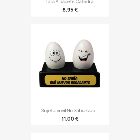
Lata Albacete Catedral
8,95 €
Sujetamovil No Sabia Que...
11,00 €