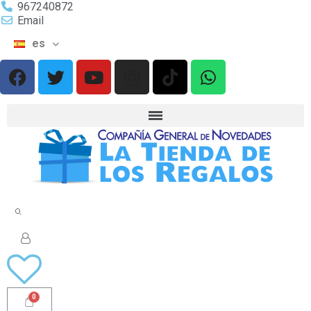
967240872
Email
es