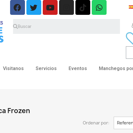
Visitanos
Servicios
Eventos
Manchegos por
ca Frozen
Ordenar por:
Referen