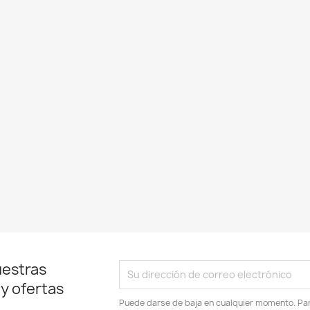
uestras
 y ofertas
Puede darse de baja en cualquier momento. Para