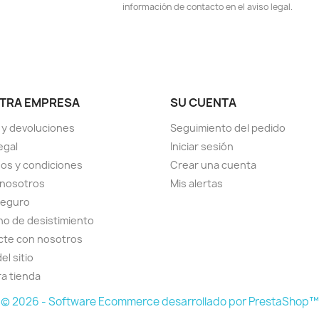
información de contacto en el aviso legal.
TRA EMPRESA
SU CUENTA
 y devoluciones
Seguimiento del pedido
egal
Iniciar sesión
os y condiciones
Crear una cuenta
 nosotros
Mis alertas
seguro
o de desistimiento
cte con nosotros
el sitio
a tienda
© 2026 - Software Ecommerce desarrollado por PrestaShop™