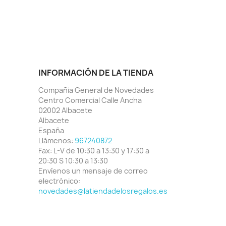
INFORMACIÓN DE LA TIENDA
Compañia General de Novedades
Centro Comercial Calle Ancha
02002 Albacete
Albacete
España
Llámenos:
967240872
Fax:
L-V de 10:30 a 13:30 y 17:30 a
20:30 S 10:30 a 13:30
Envíenos un mensaje de correo
electrónico:
novedades@latiendadelosregalos.es