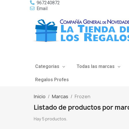
967240872
Email
Categorias
Todas las marcas
Regalos Profes
Inicio
Marcas
Frozen
Listado de productos por mar
Hay 5 productos.