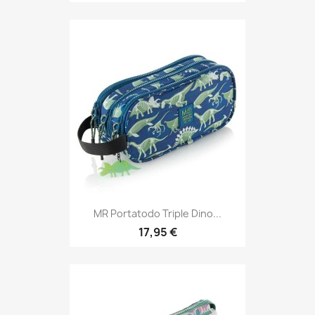
MR Portatodo Triple Dino...
17,95 €