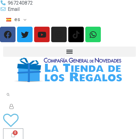
967240872
Email
es