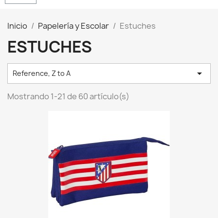
Inicio
Papelería y Escolar
Estuches
ESTUCHES

Reference, Z to A
Mostrando 1-21 de 60 artículo(s)