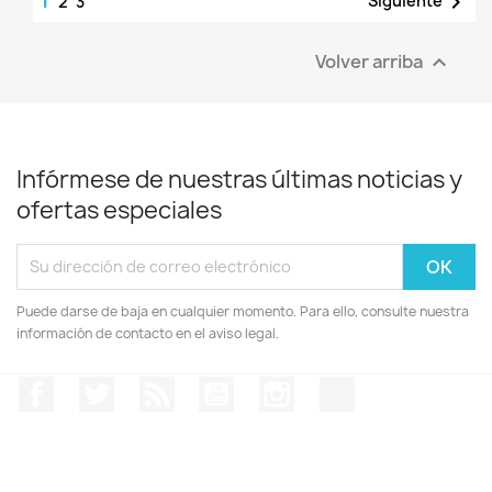

Siguiente
2
3
Volver arriba

Infórmese de nuestras últimas noticias y
ofertas especiales
Puede darse de baja en cualquier momento. Para ello, consulte nuestra
información de contacto en el aviso legal.
Facebook
Twitter
Rss
YouTube
Instagram
TikTok