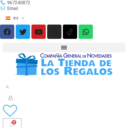
967240872
Email
es