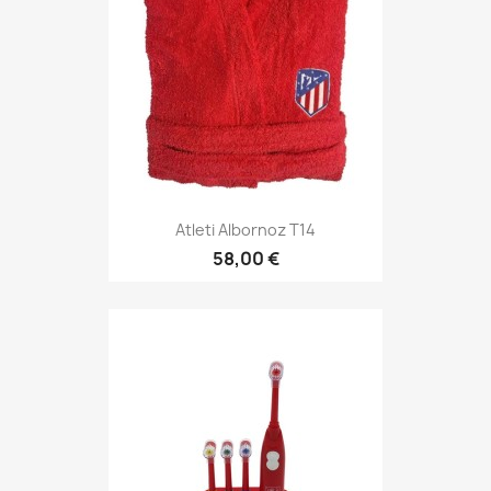
Atleti Albornoz T14
58,00 €