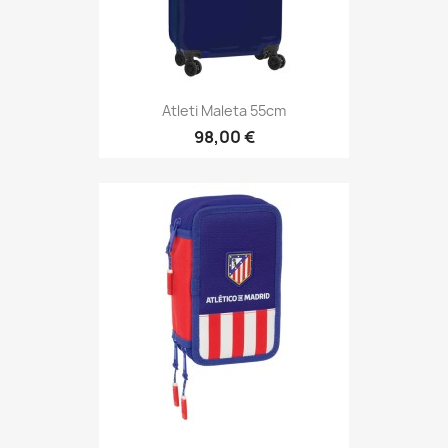
Atleti Maleta 55cm
98,00 €