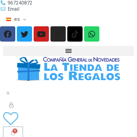
967240872
Email
es